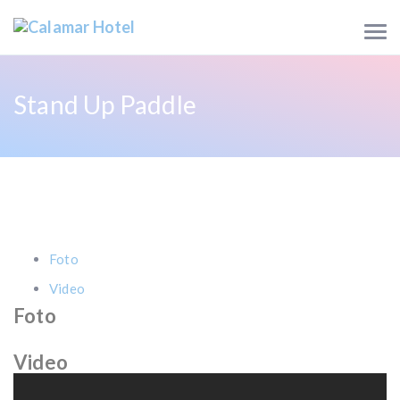
Stand Up Paddle
Foto
Video
Foto
Video