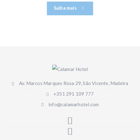
Saiba mais
Av. Marcos Marques Rosa 29, São Vicente, Madeira
+351 291 109 777
info@calamarhotel.com