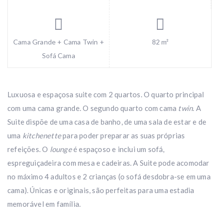
Cama Grande + Cama Twin +
82 m²
Sofá Cama
Luxuosa e espaçosa suite com 2 quartos. O quarto principal
com uma cama grande. O segundo quarto com cama
twin
. A
Suite dispõe de uma casa de banho, de uma sala de estar e de
uma
kitchenette
para poder preparar as suas próprias
refeições. O
lounge
é espaçoso e inclui um sofá,
espreguiçadeira com mesa e cadeiras. A Suite pode acomodar
no máximo 4 adultos e 2 crianças (o sofá desdobra-se em uma
cama). Únicas e originais, são perfeitas para uma estadia
memorável em família.