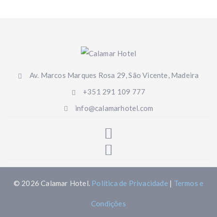
Av. Marcos Marques Rosa 29, São Vicente, Madeira
+351 291 109 777
info@calamarhotel.com
© 2026 Calamar Hotel.
Política de Privacidade
|
Termos e
Condições