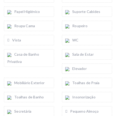
Papel Higiénico
Suporte Cabides
Roupa Cama
Roupeiro
Vista
WC
Casa de Banho
Sala de Estar
Privativa
Elevador
Mobiliário Exterior
Toalhas de Praia
Toalhas de Banho
Insonorização
Secretária
Pequeno Almoço