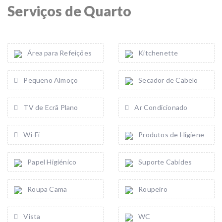
Serviços de Quarto
Área para Refeições
Kitchenette
Pequeno Almoço
Secador de Cabelo
TV de Ecrã Plano
Ar Condicionado
Wi-Fi
Produtos de Higiene
Papel Higiénico
Suporte Cabides
Roupa Cama
Roupeiro
Vista
WC