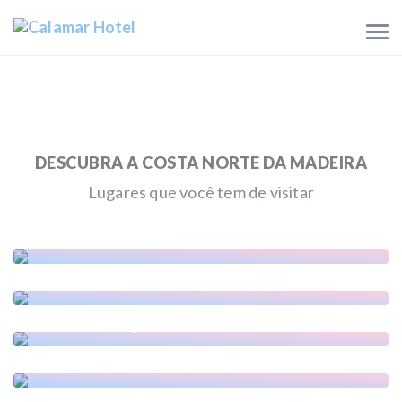
DESCUBRA A COSTA NORTE DA MADEIRA
Lugares que você tem de visitar
Grutas e Centro do Vulcanismo de São Vicente
Baía dos Juncos, Surf Zone
Rota no Coração da Laurissilva
Vila de São Vicente