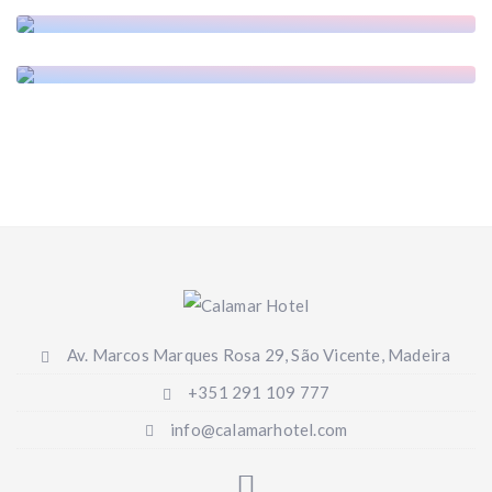
Rota do Vinho
Comboio Turístico
Av. Marcos Marques Rosa 29, São Vicente, Madeira
+351 291 109 777
info@calamarhotel.com