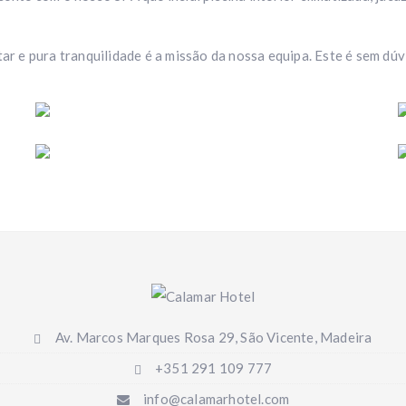
 e pura tranquilidade é a missão da nossa equipa. Este é sem dúvi
Av. Marcos Marques Rosa 29, São Vicente, Madeira
+351 291 109 777
info@calamarhotel.com