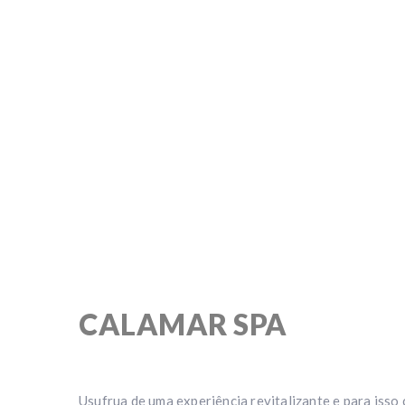
CALAMAR SPA
Usufrua de uma experiência revitalizante e para isso 