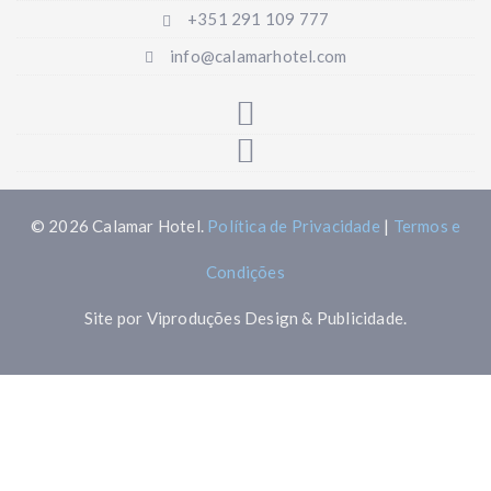
+351 291 109 777
info@calamarhotel.com
© 2026 Calamar Hotel.
Política de Privacidade
|
Termos e
Condições
Site por Viproduções Design & Publicidade.