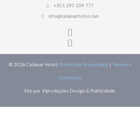
+351 291 109 777
info@calamarhotel.com
© 2026 Calamar Hotel.
Política de Privacidade
|
Termos e
Condições
Site por Viproduções Design & Publicidade.