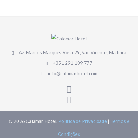
Av. Marcos Marques Rosa 29, São Vicente, Madeira
+351 291 109 777
info@calamarhotel.com
© 2026 Calamar Hotel.
Política de Privacidade
|
Termos e
Condições